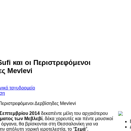
ufi και οι Περιστρεφόμενοι
ς Mevlevi
Σεπτεμβρίου 2014
δεκαπέντε μέλη του αρχαιότερου
γματος των Μεβλεβί
, δέκα χορευτές και πέντε μουσικοί
όργανα, θα βρίσκονται στη Θεσσαλονίκη για να
ν απόλυτη χορική ιεροτελεστία, το “
Σεμά
”.