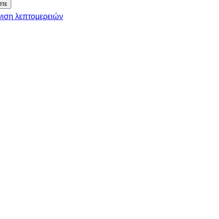
ιση λεπτομερειών