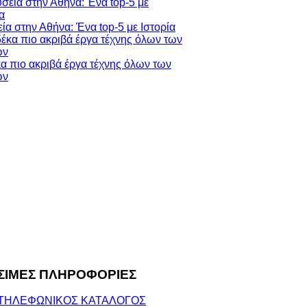
ία στην Αθήνα: Ένα top-5 με Ιστορία
κα πιο ακριβά έργα τέχνης όλων των
ών
ΣΙΜΕΣ ΠΛΗΡΟΦΟΡΙΕΣ
ΤΗΛΕΦΩΝΙΚΟΣ ΚΑΤΑΛΟΓΟΣ