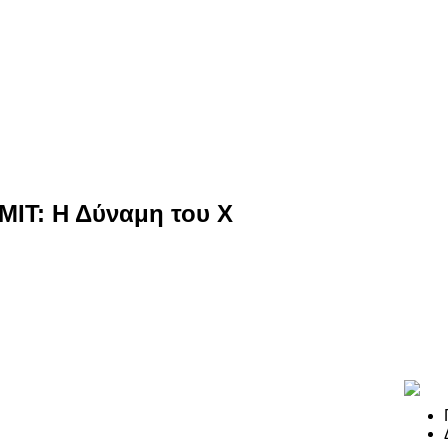
IT: Η Δύναμη του Χ