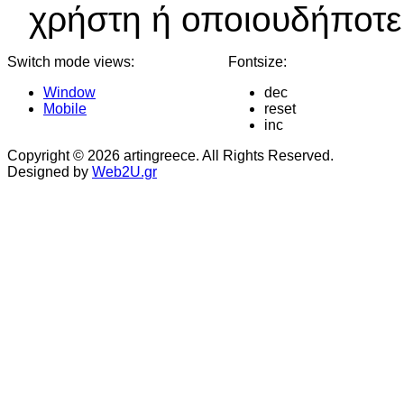
χρήστη ή οποιουδήποτε 
Switch mode views:
Fontsize:
Window
dec
Mobile
reset
inc
Copyright © 2026 artingreece. All Rights Reserved.
Designed by
Web2U.gr