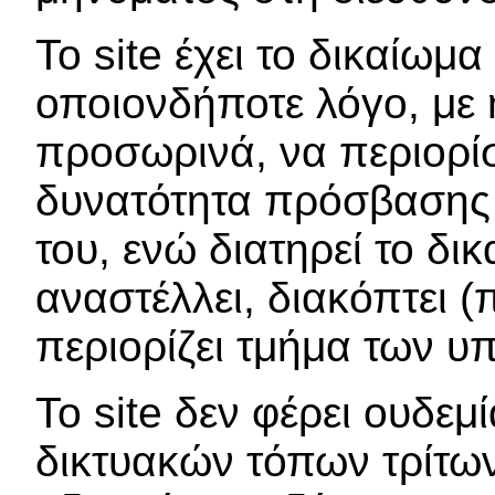
Το site έχει το δικαίωμ
οποιονδήποτε λόγο, με 
προσωρινά, να περιορίσε
δυνατότητα πρόσβασης 
του, ενώ διατηρεί το δι
αναστέλλει, διακόπτει (
περιορίζει τμήμα των υ
Το site δεν φέρει ουδεμ
δικτυακών τόπων τρίτων