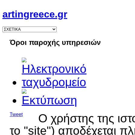
artingreece.gr
Όροι παροχής υπηρεσιών
Tweet
Ο χρήστης της ισ
το "site") αποδέχεται 