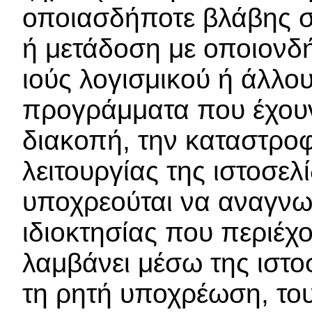
οποιασδήποτε βλάβης σ
ή μετάδοση με οποιονδή
ιούς λογισμικού ή άλλου
προγράμματα που έχουν 
διακοπή, την καταστροφ
λειτουργίας της ιστοσε
υποχρεούται να αναγνωρ
ιδιοκτησίας που περιέχ
λαμβάνει μέσω της ιστο
τη ρητή υποχρέωση, το