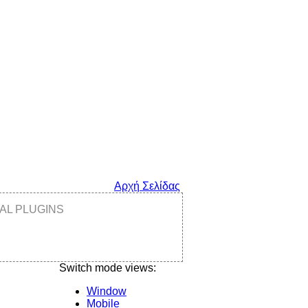
Αρχή Σελίδας
AL PLUGINS
Switch mode views:
Window
Mobile