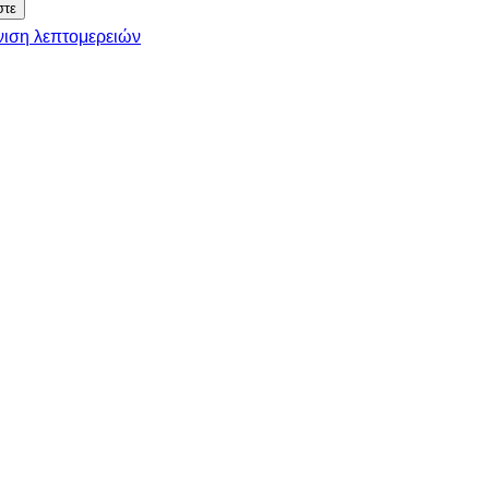
ιση λεπτομερειών