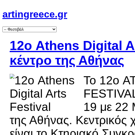
artingreece.gr
12ο Athens Digital A
κέντρο της Αθήνας
Το 12ο 
FESTIVAL
19 με 22 
της Αθήνας. Κεντρικός 
είναι το Κτηριακό Συγκ