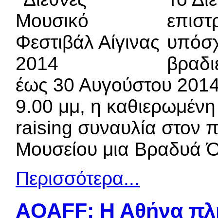
επιστρ
υπόσχ
βραδι
έως 30 Αυγούστου 2014.
9.00 μμ, η καθιερωμένη
raising συναυλία στον 
Μουσείου μια Βραδυά 
Περισσότερα...
AOAFF: Η Αθήνα πλη