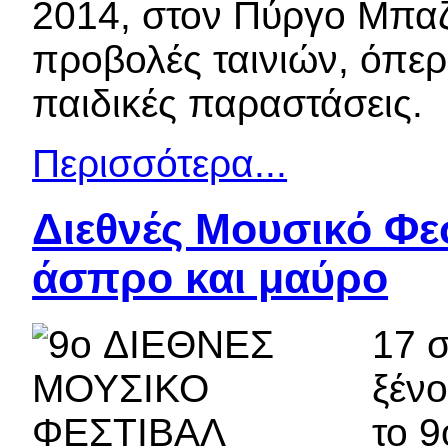
2014, στον Πύργο Μπαζ
προβολές ταινιών, όπερα
παιδικές παραστάσεις.
Περισσότερα...
Διεθνές Μουσικό Φεσ
άσπρο και μαύρο
17 σ
ξένο
το 9