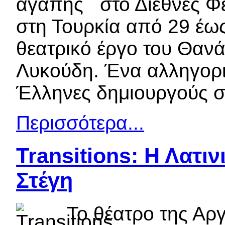
στο Διεθνές 
στη Τουρκία από 29 έω
θεατρικό έργο του Θανά
Λυκούδη. Ένα αλληγορι
Έλληνες δημιουργούς σ
Περισσότερα...
Transitions: Η Λατιν
Στέγη
Το θέατρο της Αργ