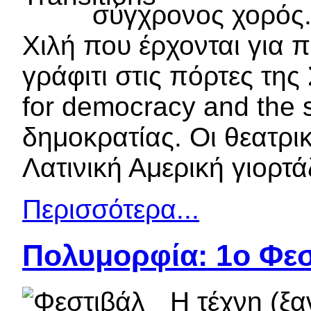
σύγχρονος χορός.
Χιλή που έρχονται για 
γράφιτι στις πόρτες της
for democracy and the s
δημοκρατίας. Οι θεατρικ
Λατινική Αμερική γιορτάζ
Περισσότερα...
Πολυμορφία: 1o Φεσ
Η τέχνη (ξα