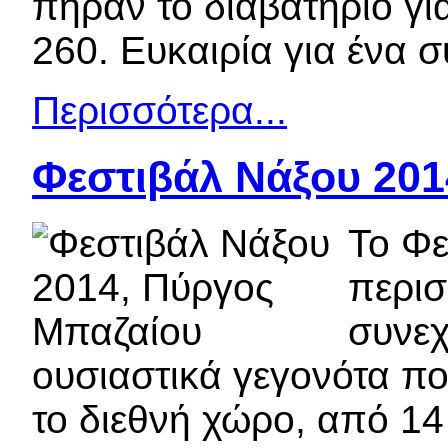
πήραν το διαβατήριο γι
260. Ευκαιρία για ένα 
Περισσότερα...
Φεστιβάλ Νάξου 20
Το Φε
περισ
συνεχ
ουσιαστικά γεγονότα πο
το διεθνή χώρο, από 14