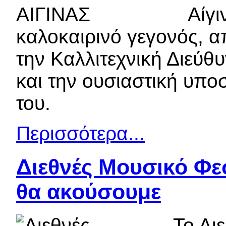
Αίγι
καλοκαιρινό γεγονός, α
την Καλλιτεχνική Διεύ
και την ουσιαστική υπο
του.
Περισσότερα...
Διεθνές Μουσικό Φε
θα ακούσουμε
Το Δι