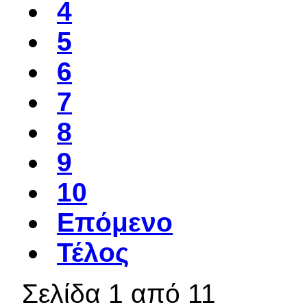
4
5
6
7
8
9
10
Επόμενο
Τέλος
Σελίδα 1 από 11