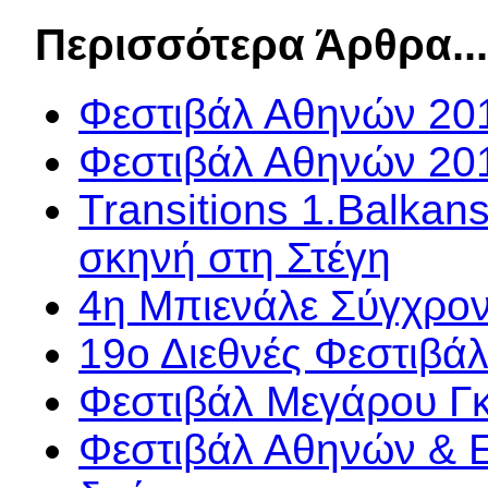
Περισσότερα Άρθρα..
Φεστιβάλ Αθηνών 201
Φεστιβάλ Αθηνών 201
Transitions 1.Balkan
σκηνή στη Στέγη
4η Μπιενάλε Σύγχρον
19ο Διεθνές Φεστιβά
Φεστιβάλ Μεγάρου Γκ
Φεστιβάλ Αθηνών & 