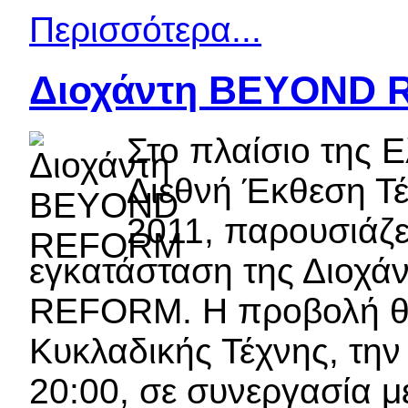
Περισσότερα...
Διοχάντη BEYOND
Στο πλαίσιο της 
Διεθνή Έκθεση Τέ
2011, παρουσιάζετ
εγκατάσταση της Διοχά
REFORM. Η προβολή θα
Κυκλαδικής Τέχνης, την
20:00, σε συνεργασία με