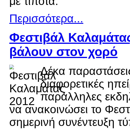
με τίποτα.
Περισσότερα...
Φεστιβάλ Καλαμάτας
βάλουν στον χορό
Δέκα παραστάσεις
διαφορετικές ηπεί
παράλληλες εκδηλ
να ανακοινώσει το Φεσ
σημερινή συνέντευξη τύ