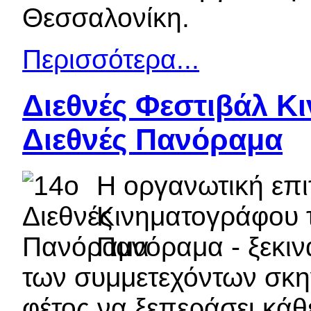
Θεσσαλονίκη.
Περισσότερα...
Διεθνές Φεστιβάλ Κ
Διεθνές Πανόραμα
Η οργανωτική επι
Κινηματογράφου τ
Πανόραμα - ξεκιν
των συμμετεχόντων σκη
φέτος να ξεπεράσει κάθ