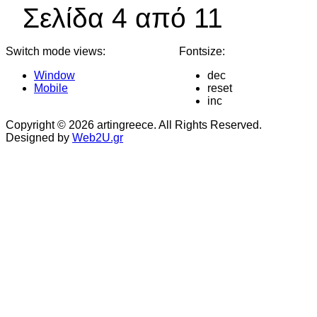
Σελίδα 4 από 11
Switch mode views:
Fontsize:
Window
dec
Mobile
reset
inc
Copyright © 2026 artingreece. All Rights Reserved.
Designed by
Web2U.gr