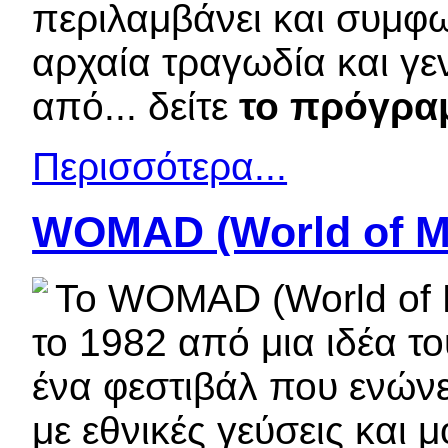
περιλαμβάνει και συμφω
αρχαία τραγωδία και γε
από... δείτε
το πρόγρα
Περισσότερα...
WOMAD (World of Mu
Το WOMAD (World of M
το 1982 από μια ιδέα το
ένα φεστιβάλ που ενώνει
με εθνικές γεύσεις και 