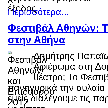
Περισσότερα...
Φεστιβάλ Αθηνών: Τα
στην Αθήνα
Δημήτρης Παπαϊω
Αφιέρωμα στη Δόμ
θέατρο; Το Φεστι
πανηγυρικά την αυλαία 
εμείς διαλέγουμε τις π