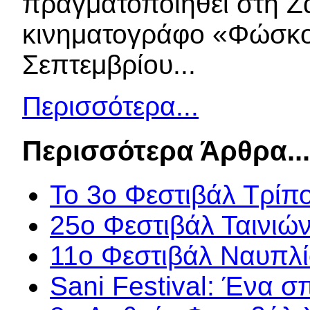
πραγματοποιηθεί στη Ζ
κινηματογράφο «Φώσκολ
Σεπτεμβρίου...
Περισσότερα...
Περισσότερα Άρθρα..
Το 3ο Φεστιβάλ Τρίπ
25ο Φεστιβάλ Ταινιώ
11ο Φεστιβάλ Ναυπλ
Sani Festival: Ένα σ