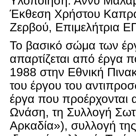
Υλοποίηση: Άννυ Μάλα
Έκθεση Χρήστου Καπράλ
Ζερβού, Επιμελήτρια 
Το βασικό σώμα των έρ
απαρτίζεται από έργα π
1988 στην Εθνική Πινακ
του έργου του αντιπρο
έργα που προέρχονται 
Ωνάση, τη Συλλογή Σωτ
Αρκαδία»), συλλογή τη