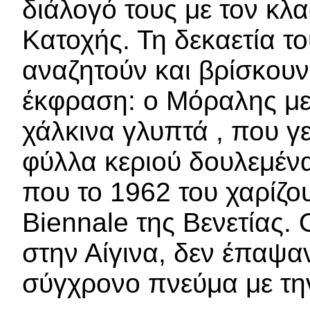
διάλογό τους με τον κλα
Κατοχής. Τη δεκαετία το
αναζητούν και βρίσκου
έκφραση: ο Μόραλης με 
χάλκινα γλυπτά , που γε
φύλλα κεριού δουλεμένα
που το 1962 του χαρίζο
Biennale της Βενετίας. Ο
στην Αίγινα, δεν έπαψαν
σύγχρονο πνεύμα με την