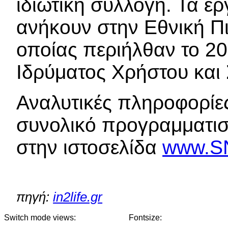
ιδιωτική συλλογή. Τα 
ανήκουν στην Εθνική Π
οποίας περιήλθαν το 20
Ιδρύματος Χρήστου και
Αναλυτικές πληροφορίες
συνολικό προγραμματισμ
στην ιστοσελίδα
www.SN
πηγή:
in2life.gr
Switch mode views:
Fontsize: