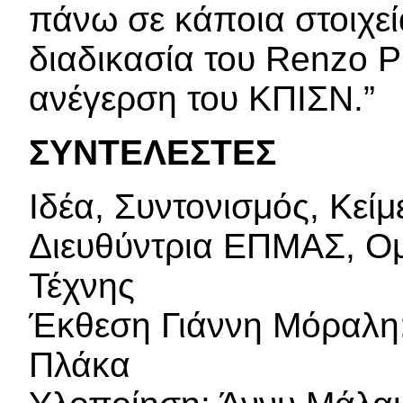
πάνω σε κάποια στοιχεί
διαδικασία του Renzo P
ανέγερση του ΚΠΙΣΝ.”
ΣΥΝΤΕΛΕΣΤΕΣ
Ιδέα, Συντονισμός, Κε
Διευθύντρια ΕΠΜΑΣ, Ομ
Τέχνης
Έκθεση Γιάννη Μόραλη:
Πλάκα