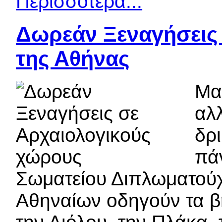
Περισσότερα...
Δωρεάν Ξεναγήσεις
της Αθήνας
Μας
αλ
δρι
πά
Σωματείου Διπλωματού
Αθηναίων οδηγούν τα β