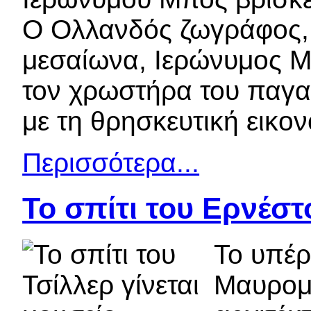
Ο Ολλανδός ζωγράφος, γ
μεσαίωνα, Ιερώνυμος Μ
τον χρωστήρα του παγαν
με τη θρησκευτική εικο
Περισσότερα...
Το σπίτι του Ερνέστ
Το υπέρ
Μαυρομι