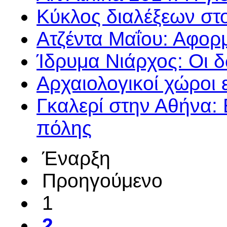
Κύκλος διαλέξεων στ
Ατζέντα Μαΐου: Αφορ
Ίδρυμα Νιάρχος: Οι 
Αρχαιολογικοί χώροι 
Γκαλερί στην Αθήνα: 
πόλης
Έναρξη
Προηγούμενο
1
2