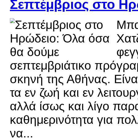
Σεπτέμβριος στο Ηρ
Μπα
Χατ
φεγ
σεπτεμβριάτικο πρόγρα
σκηνή της Αθήνας. Είνα
τα εν ζωή και εν λειτου
αλλά ίσως και λίγο παρ
καθημερινότητα για πο
να...