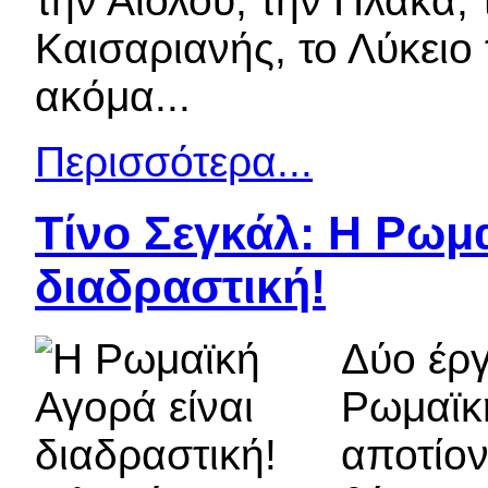
την Αιόλου, την Πλάκα,
Καισαριανής, το Λύκειο 
ακόμα...
Περισσότερα...
Τίνο Σεγκάλ: Η Ρωμα
διαδραστική!
Δύο έργ
Ρωμαϊκή
αποτίον