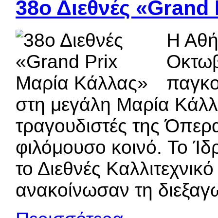
38ο Διεθνές «Grand
Η Αθή
Οκτωβ
παγκο
στη μεγάλη Μαρία Κάλλα
τραγουδιστές της Όπερα
φιλόμουσο κοινό. To Ίδ
το Διεθνές Καλλιτεχνικ
ανακοίνωσαν τη διεξαγω