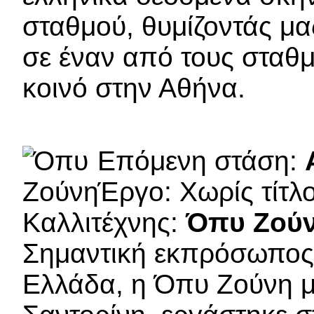
σταθμού, θυμίζοντάς μ
σε έναν από τους σταθμ
κοινό στην Αθήνα.
Επόμενη στάση:
Έργο: Χωρίς τίτλ
Καλλιτέχνης:
Όπυ Ζού
Σημαντική εκπρόσωπος 
Ελλάδα, η Όπυ Ζούνη μ