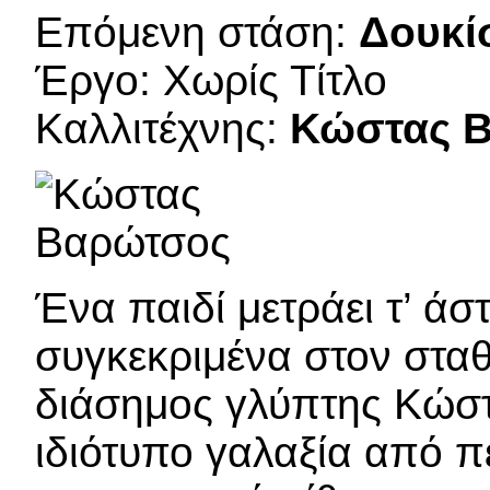
Επόμενη στάση:
Δουκί
Έργο: Χωρίς Τίτλο
Καλλιτέχνης:
Κώστας 
Ένα παιδί μετράει τ’ ά
συγκεκριμένα στον σταθ
διάσημος γλύπτης Κώσ
ιδιότυπο γαλαξία από 