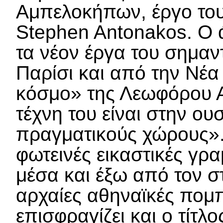
Αμπελοκήπων, έργο του
Stephen Antonakos. Ο 
τα νέον έργα του σημαντ
Παρίσι και από την Νέα 
κόσμο» της Λεωφόρου Α
τέχνη του είναι στην ο
πραγματικούς χώρους». 
φωτεινές εικαστικές γρ
μέσα και έξω από τον 
αρχαίες αθηναϊκές πομ
επισφραγίζει και ο τίτ