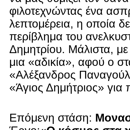
φιλοτεχνώντας ένα ασπ
λεπτομέρεια, η οποία δ
περίβλημα του ανελκυσ
Δημητρίου. Μάλιστα, με
μια «αδικία», αφού ο σ
«Αλέξανδρος Παναγούλη
«Άγιος Δημήτριος» για 
Επόμενη στάση:
Μονασ