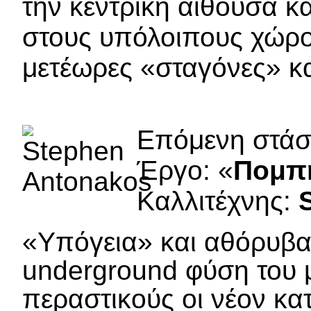
την κεντρική αίθουσα κα
στους υπόλοιπους χώρο
μετέωρες «σταγόνες» κα
Επόμενη στά
Έργο: «
Πομπ
Καλλιτέχνης:
«Υπόγεια» και αθόρυβα
underground φύση του μ
περαστικούς οι νέον κα