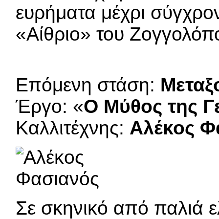
ευρήματα μέχρι σύγχρο
«Αίθριο» του Ζογγολόπ
Επόμενη στάση:
Μεταξ
Έργο: «
Ο Μύθος της Γ
Καλλιτέχνης:
Αλέκος Φ
Σε σκηνικό από παλιά ελ