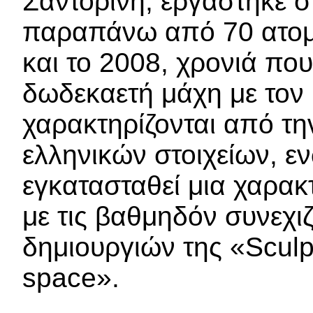
Σαντορίνη, εργάστηκε σ
παραπάνω από 70 ατομι
και το 2008, χρονιά πο
δωδεκαετή μάχη με τον 
χαρακτηρίζονται από τη
ελληνικών στοιχείων, ε
εγκατασταθεί μια χαρακτ
με τις βαθμηδόν συνεχιζ
δημιουργιών της «Sculp
space».