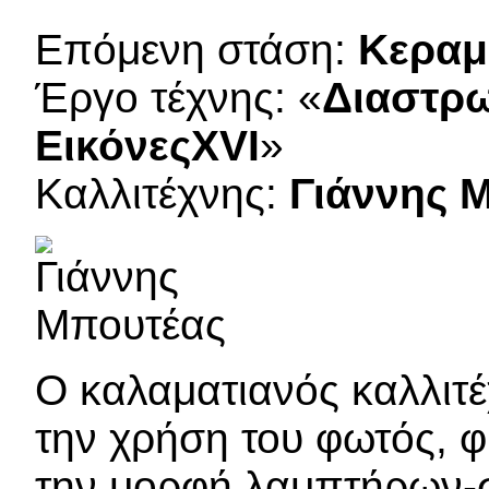
Επόμενη στάση:
Κεραμ
Έργο τέχνης: «
Διαστρω
ΕικόνεςXVI
»
Καλλιτέχνης:
Γιάννης 
Ο καλαματιανός καλλιτέ
την χρήση του φωτός, φ
την μορφή λαμπτήρων-σ