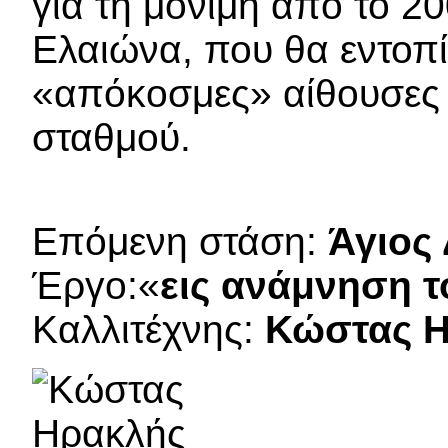
για τη μόνιμη από το 2
Ελαιώνα, που θα εντοπίσ
«απόκοσμες» αίθουσες 
σταθμού.
Επόμενη στάση:
Άγιος
Έργο:«
εις ανάμνηση 
Καλλιτέχνης:
Κώστας Η