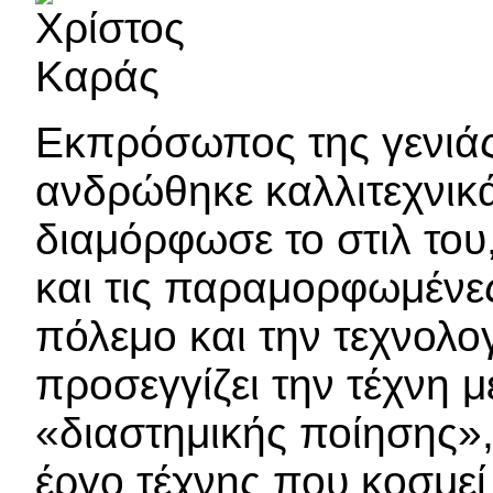
Εκπρόσωπος της γενιάς
ανδρώθηκε καλλιτεχνικ
διαμόρφωσε το στιλ το
και τις παραμορφωμένες
πόλεμο και την τεχνολογ
προσεγγίζει την τέχνη μ
«διαστημικής ποίησης»,
έργο τέχνης που κοσμεί