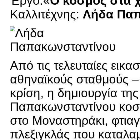
Έργο:«
Ο κόσμος στα χ
Καλλιτέχνης:
Λήδα Παπ
Από τις τελευταίες εικα
αθηναϊκούς σταθμούς – 
κρίση, η δημιουργία της
Παπακωνσταντίνου κοσμ
στο Μοναστηράκι, φτια
πλεξιγκλάς που καταλ