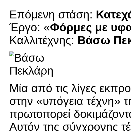
Επόμενη στάση:
Κατεχ
Έργο: «
Φόρμες με υφ
Καλλιτέχνης:
Βάσω Πε
Μία από τις λίγες εκπρ
στην «υπόγεια τέχνη» 
πρωτοπορεί δοκιμάζοντ
Αυτόν της σύγχρονης τ