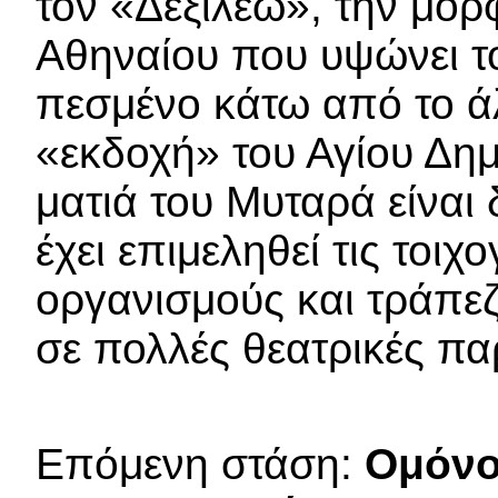
τον «Δεξίλεω», την μορ
Αθηναίου που υψώνει το
πεσμένο κάτω από το ά
«εκδοχή» του Αγίου Δημη
ματιά του Μυταρά είναι
έχει επιμεληθεί τις τοι
οργανισμούς και τράπεζ
σε πολλές θεατρικές πα
Επόμενη στάση:
Ομόνο