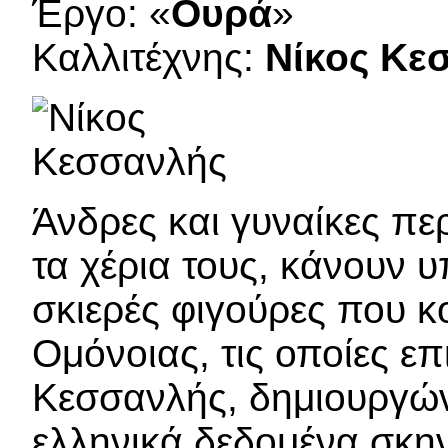
Έργο: «
Ουρά
»
Καλλιτέχνης:
Νίκος Κε
Άνδρες και γυναίκες π
τα χέρια τους, κάνουν υ
σκιερές φιγούρες που κ
Ομόνοιας, τις οποίες επ
Κεσσανλής, δημιουργών
ελληνικά δεδομένα σκη