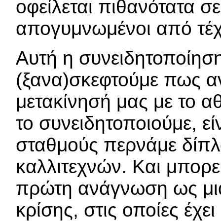
οφείλεται πιθανότατα σε
απογυμνωμένοι από τέχ
Αυτή η συνειδητοποίηση
(ξανα)σκεφτούμε πως αν
μετακίνησή μας με το α
το συνειδητοποιούμε, ε
σταθμούς περνάμε δίπλ
καλλιτεχνών. Και μπορεί
πρώτη ανάγνωση ως μια
κρίσης, στις οποίες έχ