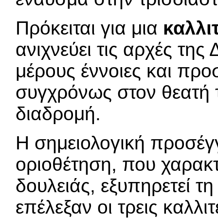
Πρόκειται για μια
καλλι
ανιχνεύει τις αρχές της
μέρους έννοιες και προ
συγχρόνως στον θεατή τ
διαδρομή.
Η σημειολογική προσέγγ
οριοθέτηση, που χαρακτ
δουλειάς, εξυπηρετεί τ
επέλεξαν οι τρεις καλλι