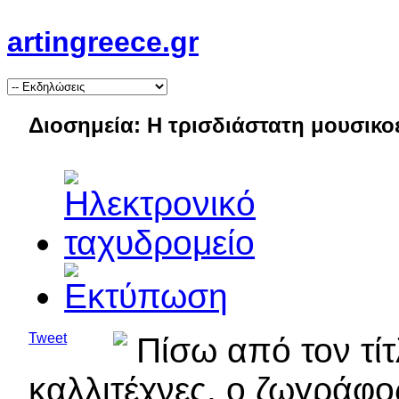
artingreece.gr
Διοσημεία: Η τρισδιάστατη μουσικο
Tweet
Πίσω από τον τίτ
καλλιτέχνες, ο ζωγράφ