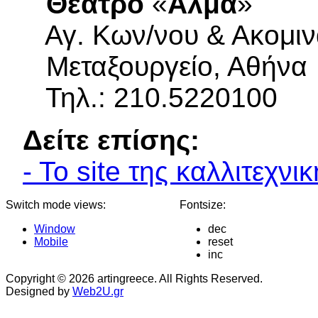
Θεάτρο
«
Άλμα
»
Αγ. Κων/νου & Ακομιν
Μεταξουργείο, Αθήνα
Τηλ.: 210.5220100
Δείτε επίσης:
- Το site της καλλιτεχν
Switch mode views:
Fontsize:
Window
dec
Mobile
reset
inc
Copyright © 2026 artingreece. All Rights Reserved.
Designed by
Web2U.gr