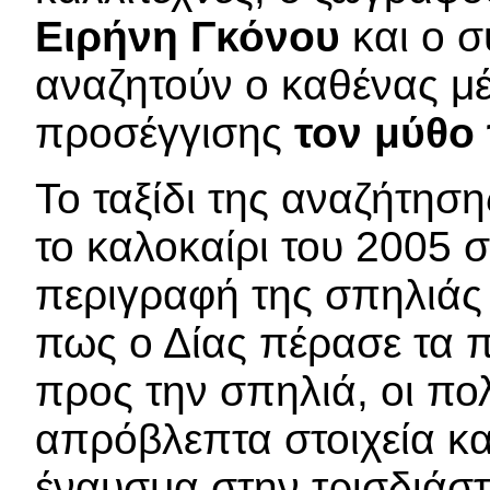
Ειρήνη Γκόνου
και ο 
αναζητούν ο καθένας μέ
προσέγγισης
τον μύθο 
Το ταξίδι της αναζήτησ
το καλοκαίρι του 2005 
περιγραφή της σπηλιάς 
πως ο Δίας πέρασε τα π
προς την σπηλιά, οι πο
απρόβλεπτα στοιχεία κα
έναυσμα στην τρισδιάστ