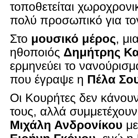
τοποθετείται χωροχρονι
πολύ προσωπικό για το
Στο
μουσικό μέρος
, μ
ηθοποιός
Δημήτρης Κα
ερμηνεύει το νανούρισμ
που έγραψε η
Πέλα Σο
Οι Κουρήτες δεν κάνουν
τους, αλλά συμμετέχουν
Μιχάλη Ανδρονίκου
μ