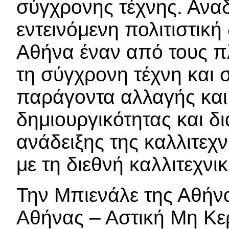
σύγχρονης τέχνης. Ανα
εντεινόμενη πολιτιστικ
Αθήνα έναν από τους π
τη σύγχρονη τέχνη και σ
παράγοντα αλλαγής και
δημιουργικότητας και δ
ανάδειξης της καλλιτεχ
με τη διεθνή καλλιτεχνι
Την Μπιενάλε της Αθήν
Αθήνας – Αστική Μη Κε