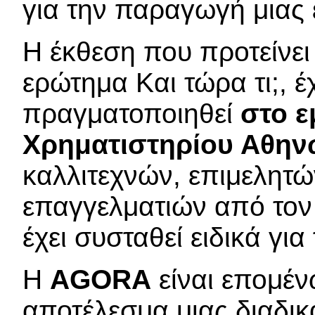
για την παραγωγή μιας 
Η έκθεση που προτείνει
ερώτημα Και τώρα τι;, έχ
πραγματοποιηθεί
στο ε
Χρηματιστηρίου Αθη
καλλιτεχνών, επιμελητώ
επαγγελματιών από τον 
έχει συσταθεί ειδικά για
Η
AGORA
είναι επομέ
αποτέλεσμα μιας διαδι