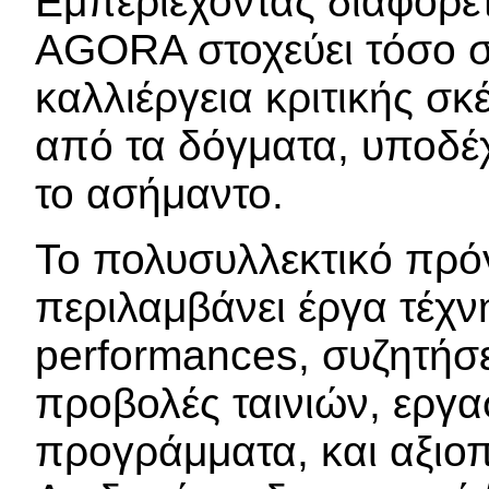
Εμπεριέχοντας διαφορετ
AGORA στοχεύει τόσο σ
καλλιέργεια κριτικής σ
από τα δόγματα, υποδέχ
το ασήμαντο.
Το πολυσυλλεκτικό πρ
περιλαμβάνει έργα τέχν
performances, συζητήσ
προβολές ταινιών, εργα
προγράμματα, και αξιοπο