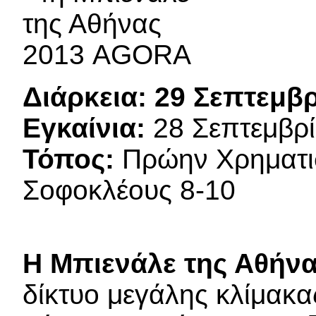
Διάρκεια:
29 Σεπτεμβρ
Εγκαίνια:
28 Σεπτεμβρί
Τόπος:
Πρώην Χρηματισ
Σοφοκλέους 8-10
Η Μπιενάλε της Αθήν
δίκτυο μεγάλης κλίμακ