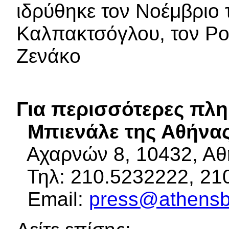
ιδρύθηκε τον Νοέμβριο 
Καλπακτσόγλου, τον Pok
Ζενάκο
Για περισσότερες πλη
Μπιενάλε της Αθήνα
Αχαρνών 8, 10432, Αθ
Τηλ: 210.5232222, 21
Email:
press@athensbi