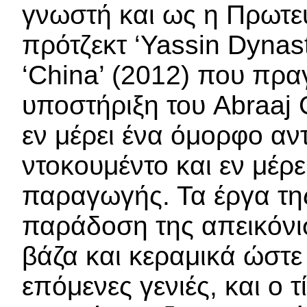
γνωστή και ως η Πρωτε
πρότζεκτ ‘Yassin Dynast
‘China’ (2012) που πρα
υποστήριξη του Abraaj G
εν μέρει ένα όμορφο αντ
ντοκουμέντο και εν μέρε
παραγωγής. Τα έργα τη
παράδοση της απεικόν
βάζα και κεραμικά ώστε
επόμενες γενιές, και ο 