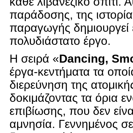
κάθε λιβανέζικο σπίτι. 
παράδοσης, της ιστορίας
παραγωγής δημιουργεί 
πολυδιάστατο έργο.
Η σειρά «
Dancing, Smo
έργα-κεντήματα τα οποί
διερεύνηση της ατομική
δοκιμάζοντας τα όρια ε
επιβίωσης, που δεν είνα
αμνησία. Γεννημένος σε