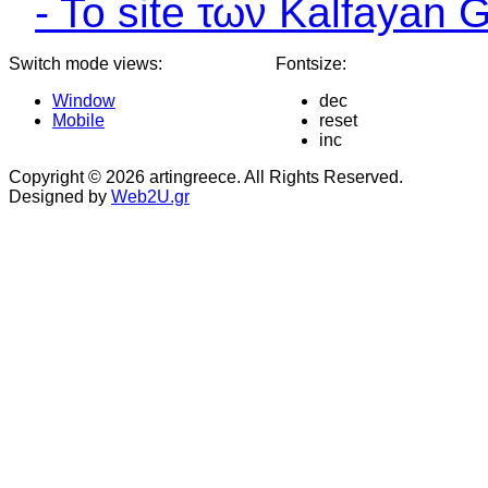
- Το site των Kalfayan G
Switch mode views:
Fontsize:
Window
dec
Mobile
reset
inc
Copyright © 2026 artingreece. All Rights Reserved.
Designed by
Web2U.gr