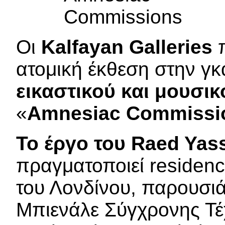
Οι
Kalfayan Galleries
π
ατομική έκθεση στην γκ
εικαστικού και μουσι
«
Amnesiac Commissi
To έργο του Raed Yas
πραγματοποιεί residenc
του Λονδίνου, παρουσι
Μπιενάλε Σύγχρονης Τέ