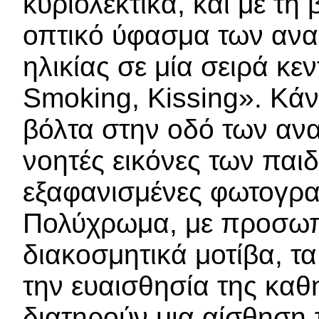
κυριολεκτικά, και με τ
οπτικό ύφασμα των ανα
ηλικίας σε μία σειρά κε
Smoking, Kissing». Κάνε
βόλτα στην οδό των ανα
νοητές εικόνες των παιδ
εξαφανισμένες φωτογραφι
Πολύχρωμα, με προσωπ
διακοσμητικά μοτίβα, τ
την ευαισθησία της καθ
διατηρούν μια αίσθηση 