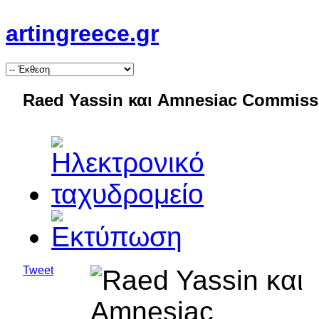
artingreece.gr
Raed Yassin και Amnesiac Commiss
Tweet