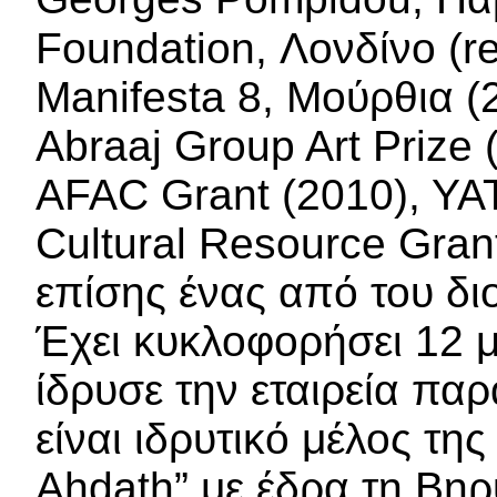
Foundation, Λονδίνο (r
Manifesta 8, Μούρθια (
Abraaj Group Art Prize 
AFAC Grant (2010), YAT
Cultural Resource Grant
επίσης ένας από του δι
Έχει κυκλοφορήσει 12 
ίδρυσε την εταιρεία πα
είναι ιδρυτικό μέλος της
Ahdath” με έδρα τη Βηρυ