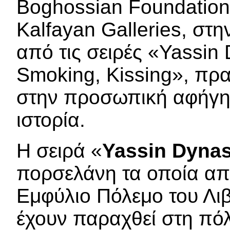
Boghossian Foundation 
Kalfayan Galleries, στ
από τις σειρές «Yassin
Smoking, Kissing», πρ
στην προσωπική αφήγησ
ιστορία.
Η σειρά «
Yassin Dynas
πορσελάνη τα οποία απ
Εμφύλιο Πόλεμο του Λιβ
έχουν παραχθεί στη πόλ