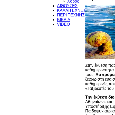
Χορός
ΑΙΘΟΥΣΕΣ
ΚΑΛΛΙΤΕΧΝΕΣ
ΠΕΡΙ ΤΕΧΝΗΣ
ΒΙΒΛΙΑ
VIDEO
Στην έκθεση πα
καθημερινότητα
τους.
Ασπρόμαυ
ξεχωριστή ευαισ
καθημερινές πο
«Ταξιδευτές του
Την έκθεση δι
Αθηναίων» και 
Υποστήριξης Ε
Παιδοψυχιατρικ