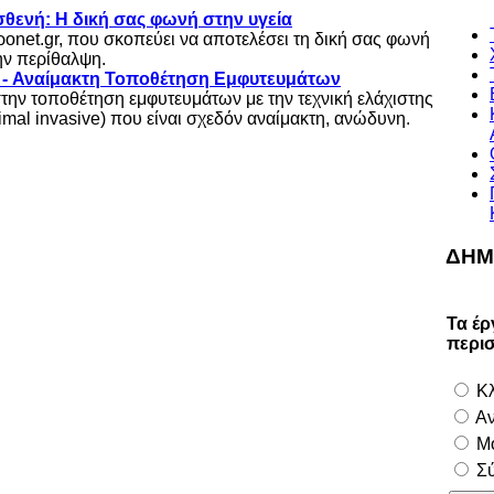
θενή: Η δική σας φωνή στην υγεία
τροnet.gr, που σκοπεύει να αποτελέσει τη δική σας φωνή
την περίθαλψη.
s - Αναίμακτη Τοποθέτηση Εμφυτευμάτων
στην τοποθέτηση εμφυτευμάτων με την τεχνική ελάχιστης
mal invasive) που είναι σχεδόν αναίμακτη, ανώδυνη.
ΔΗΜ
Τα έρ
περι
Κλ
Αν
Μο
Σύ