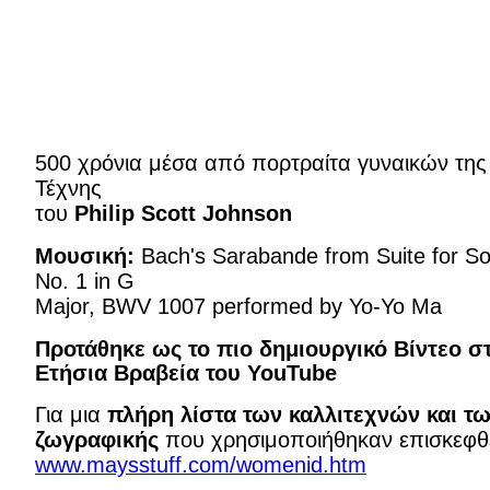
500 χρόνια μέσα από πορτραίτα γυναικών της
Τέχνης
του
Philip Scott Johnson
Μουσική:
Bach's Sarabande from Suite for So
No. 1 in G
Major, BWV 1007 performed by Yo-Yo Ma
Προτάθηκε ως το πιο δημιουργικό Βίντεο σ
Ετήσια Βραβεία του YouTube
Για μια
πλήρη λίστα των καλλιτεχνών και τ
ζωγραφικής
που χρησιμοποιήθηκαν επισκεφθε
www.maysstuff.com/womenid.htm