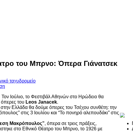
ατρο του Μπρνο: Όπερα Γιάνατσεκ
Τον Ιούλιο, το Φεστιβάλ Αθηνών στο Ηρώδειο θα
ο όπερες του
Leos Janacek
.
στην Ελλάδα θα δούμε όπερες του Τσέχου συνθέτη: την
ουλος” στις 3 Ιουλίου και “Το πονηρό αλεπουδάκι” στις
εση Μακρόπουλος”
, όπερα σε τρεις πράξεις,
τηκε στο Εθνικό Θέατρο του Μπρνο, το 1926 με