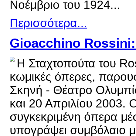
Νοέμβριο του 1924...
Περισσότερα...
Gioacchino Rossini
Η Σταχτοπούτα του Ros
κωμικές όπερες, παρουσ
Σκηνή - Θέατρο Ολυμπία»
και 20 Απριλίου 2003. 
συγκεκριμένη όπερα μέσ
υπογράψει συμβόλαιο με