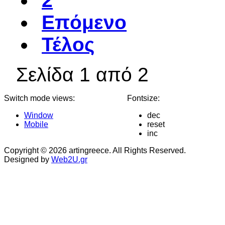
2
Επόμενο
Τέλος
Σελίδα 1 από 2
Switch mode views:
Fontsize:
Window
dec
Mobile
reset
inc
Copyright © 2026 artingreece. All Rights Reserved.
Designed by
Web2U.gr