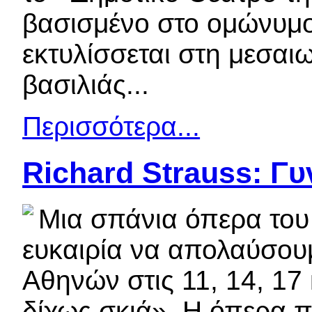
βασισμένο στο ομώνυμο
εκτυλίσσεται στη μεσαιω
βασιλιάς...
Περισσότερα...
Richard Strauss: Γυ
Μια σπάνια όπερα του 
ευκαιρία να απολαύσου
Αθηνών στις 11, 14, 17
δίχως σκιά». Η όπερα 