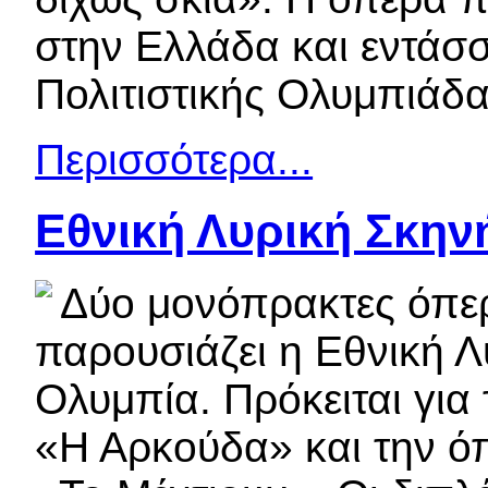
στην Ελλάδα και εντάσσ
Πολιτιστικής Ολυμπιάδας
Περισσότερα...
Εθνική Λυρική Σκην
Δύο μονόπρακτες όπερ
παρουσιάζει η Εθνική Λ
Ολυμπία. Πρόκειται για 
«Η Αρκούδα» και την όπ